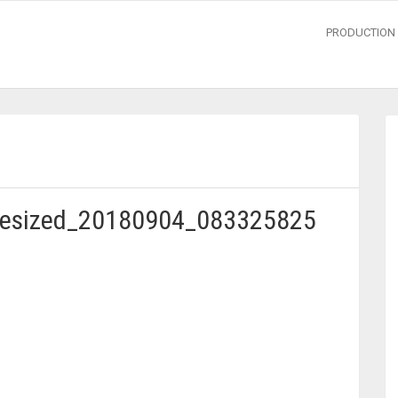
PRODUCTION 
esized_20180904_083325825