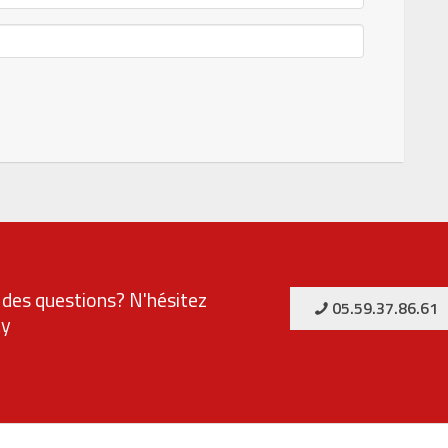
des questions? N'hésitez
05.59.37.86.61
ty