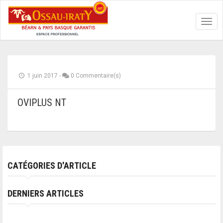
Toggl
navig
1 juin 2017
-
0 Commentaire(s)
OVIPLUS NT
CATÉGORIES D'ARTICLE
DERNIERS ARTICLES