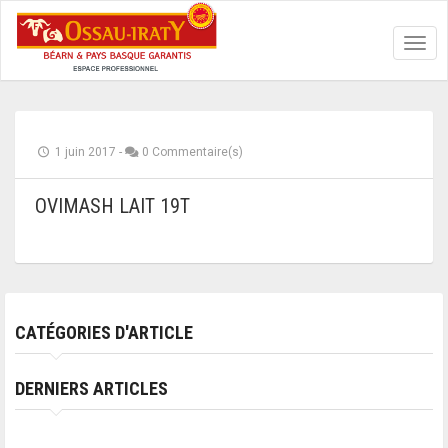
Toggl
navig
1 juin 2017
-
0 Commentaire(s)
OVIMASH LAIT 19T
CATÉGORIES D'ARTICLE
DERNIERS ARTICLES