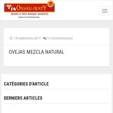
Toggl
navig
14 septembre 2017
-
0 Commentaire(s)
OVEJAS MEZCLA NATURAL
CATÉGORIES D'ARTICLE
DERNIERS ARTICLES