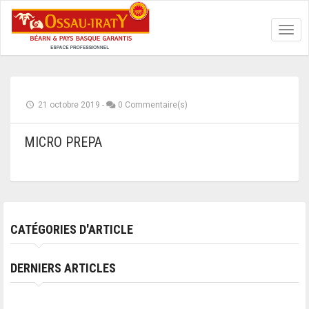
Toggl
navig
21 octobre 2019
-
0 Commentaire(s)
MICRO PREPA
CATÉGORIES D'ARTICLE
DERNIERS ARTICLES