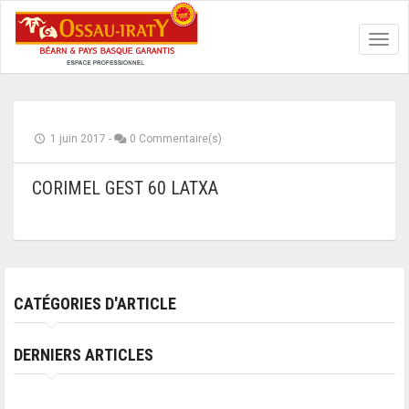
Toggl
navig
1 juin 2017
-
0 Commentaire(s)
CORIMEL GEST 60 LATXA
CATÉGORIES D'ARTICLE
DERNIERS ARTICLES