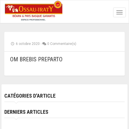
Toggl
navig
6 octobre 2020
-
0 Commentaire(s)
OM BREBIS PREPARTO
CATÉGORIES D'ARTICLE
DERNIERS ARTICLES