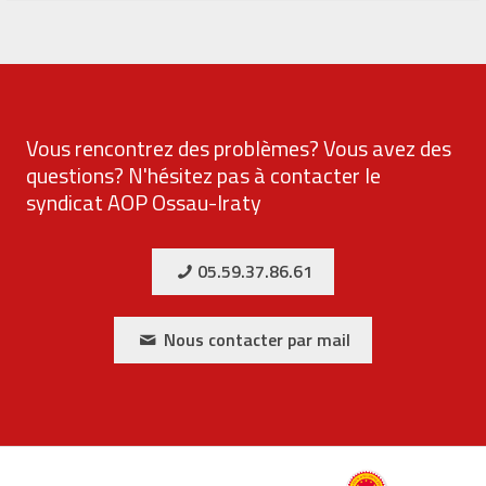
Vous rencontrez des problèmes? Vous avez des
questions? N'hésitez pas à contacter le
syndicat AOP Ossau-Iraty
05.59.37.86.61
Nous contacter par mail