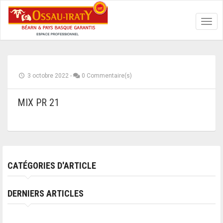
Toggl
navig
3 octobre 2022
-
0 Commentaire(s)
MIX PR 21
CATÉGORIES D'ARTICLE
DERNIERS ARTICLES