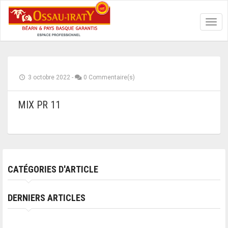
Toggl
navig
3 octobre 2022
-
0 Commentaire(s)
MIX PR 11
CATÉGORIES D'ARTICLE
DERNIERS ARTICLES