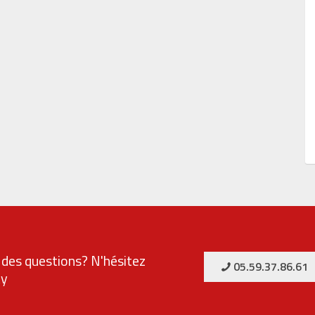
des questions? N'hésitez
05.59.37.86.61
ty