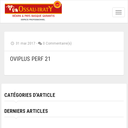
Toggl
navig
31 mai 2017
-
0 Commentaire(s)
OVIPLUS PERF 21
CATÉGORIES D'ARTICLE
DERNIERS ARTICLES