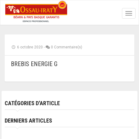
Toggl
navig
6 octobre 2020
-
0 Commentaire(s)
BREBIS ENERGIE G
CATÉGORIES D'ARTICLE
DERNIERS ARTICLES