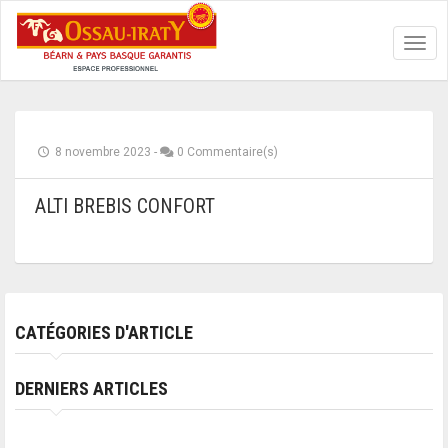
Toggl
navig
8 novembre 2023
-
0 Commentaire(s)
ALTI BREBIS CONFORT
CATÉGORIES D'ARTICLE
DERNIERS ARTICLES