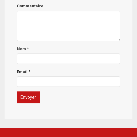
Commentaire
Nom
*
Email
*