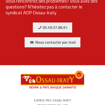
Vous rencontrez des problèmes? Vous avez des
questions? N'hésitez pas à contacter le
syndicat AOP Ossau-Iraty
05.59.37.86.61
Nous contacter par mail
ESPACE PRO OSSAU IRATY