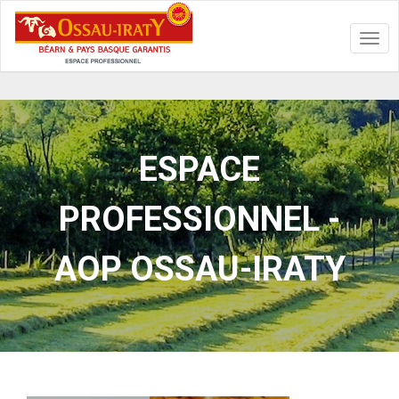
Toggl
navig
ESPACE
PROFESSIONNEL -
AOP OSSAU-IRATY