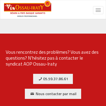
Toggl
navig
Vous rencontrez des problèmes? Vous avez des
questions? N'hésitez pas à contacter le
syndicat AOP Ossau-Iraty
05.59.37.86.61
Nous contacter par mail