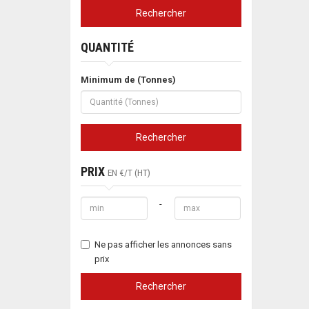
Rechercher
QUANTITÉ
Minimum de
(Tonnes)
Rechercher
PRIX
EN €/T (HT)
-
Ne pas afficher les annonces sans
prix
Rechercher